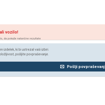
ali vozilo!
vto, da pokaže natančne rezultate
 izdelek, ki bi ustrezal vaši izbiri.
oložljivost, pošljite povpraševanje.
Pošlji povpraševan