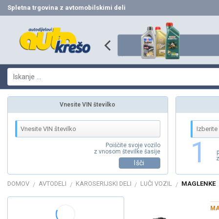
Skip
Spletna trgovina z avtomobilskimi deli
to
content
Išči:
Vnesite VIN številko
1
Poiščite svoje vozilo
z vnosom številke šasije
z
Išči
DOMOV
AVTODELI
KAROSERIJSKI DELI
LUČI VOZIL
MAGLENKE
/
/
/
/
MA