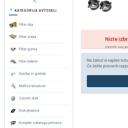
KATEGORIJA AVTODELI
Filter olja
Filter zraka
Niste izbr
Izberite svoj a
Filter goriva
Na žalost ni najden noben
Filter kabine
Če želite preveriti razp
Svečke in grelniki
Metlice brisalcev
Zavorni disk
Disk ploščice
Komplet zobatega jermena