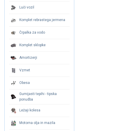
Luči vozil
Komplet rebrastega jermena
Črpalka za vodo
Komplet sklopke
Amortizerji
Vzmet
Obesa
Gumijasti tepihi - tipska
ponudba
Ležaji kolesa
Motorna olja in mazila