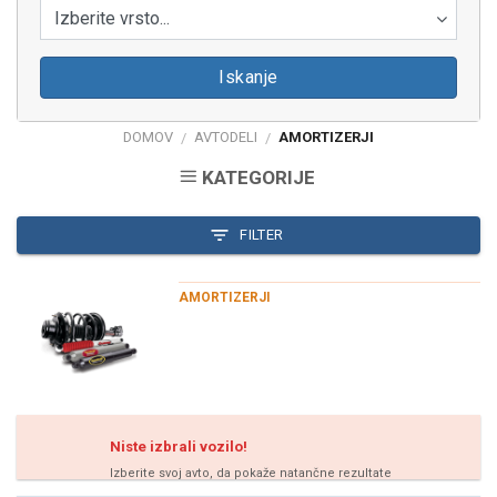
Izberite vrsto...
Iskanje
DOMOV
AVTODELI
AMORTIZERJI
/
/
KATEGORIJE
FILTER
AMORTIZERJI
Niste izbrali vozilo!
Izberite svoj avto, da pokaže natančne rezultate