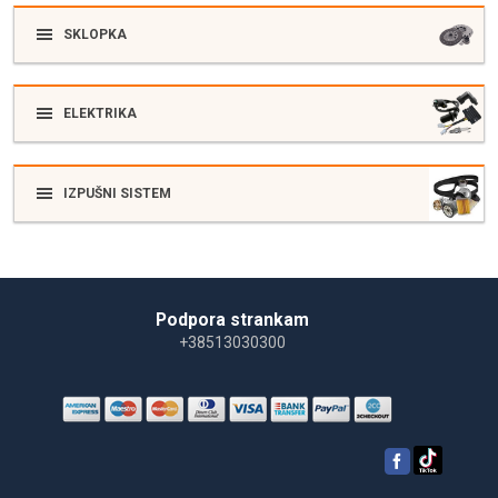
SKLOPKA
ELEKTRIKA
IZPUŠNI SISTEM
Podpora strankam
+38513030300