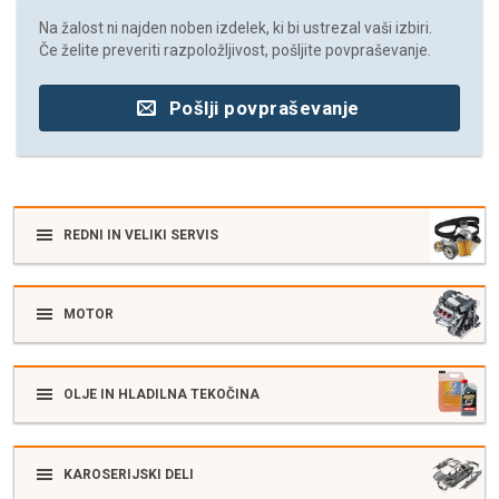
Na žalost ni najden noben izdelek, ki bi ustrezal vaši izbiri.
Če želite preveriti razpoložljivost, pošljite povpraševanje.
Pošlji povpraševanje
REDNI IN VELIKI SERVIS
MOTOR
OLJE IN HLADILNA TEKOČINA
KAROSERIJSKI DELI