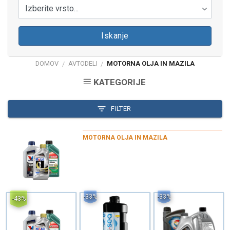
Izberite vrsto...
Iskanje
DOMOV
AVTODELI
MOTORNA OLJA IN MAZILA
/
/
KATEGORIJE
FILTER
MOTORNA OLJA IN MAZILA
-33%
-33%
-43%