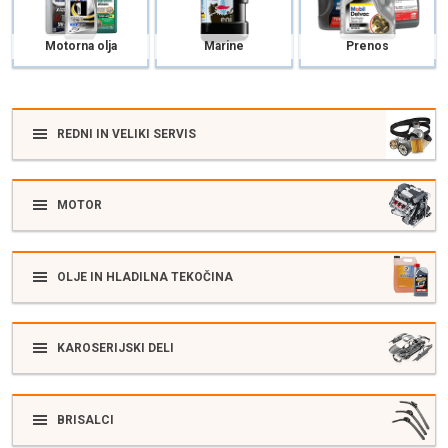
Motorna olja
Marine
Prenos
REDNI IN VELIKI SERVIS
MOTOR
OLJE IN HLADILNA TEKOČINA
KAROSERIJSKI DELI
BRISALCI