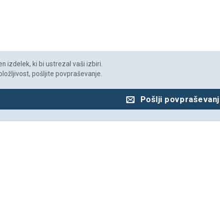
 izdelek, ki bi ustrezal vaši izbiri.
oložljivost, pošljite povpraševanje.
Pošlji povpraševan