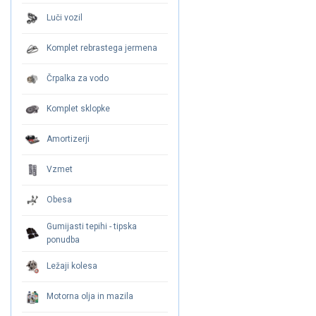
Luči vozil
Komplet rebrastega jermena
Črpalka za vodo
Komplet sklopke
Amortizerji
Vzmet
Obesa
Gumijasti tepihi - tipska
ponudba
Ležaji kolesa
Motorna olja in mazila