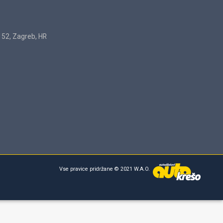
152, Zagreb, HR
Vse pravice pridržane © 2021 W.A.O.