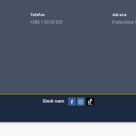
Telefon
Adresa
+385 1 30 30 303
Fraterščica 
Sledi nam